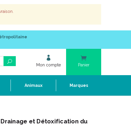
vraison.
étropolitaine
Mon compte
Panier
e
Animaux
Marques
 Drainage et Détoxification du