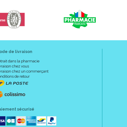
ode de livraison
trait dans la pharmacie
vraison chez vous
vraison chez un commerçant
nditions de retour
aiement sécurisé