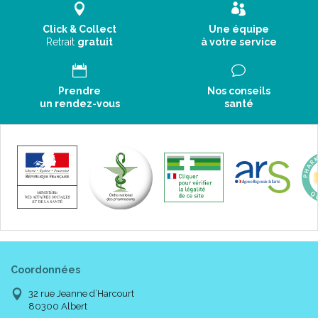
Click & Collect
Une équipe
Retrait
gratuit
à votre service
Prendre
Nos conseils
un rendez-vous
santé
Coordonnées
32 rue Jeanne d’Harcourt
80300 Albert