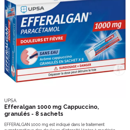
UPSA
Efferalgan 1000 mg Cappuccino,
granulés - 8 sachets
EFFERALGAN 1000 mg est indiqué dans le traitement