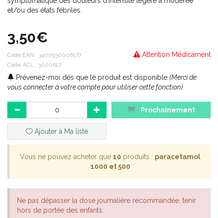
symptomatique des douleurs d'intensité légère à modérée
et/ou des états fébriles.
3,50€
Attention Médicament
Code EAN :
3400930006177
Code ACL : 3000617
Prévenez-moi dès que le produit est disponible
(Merci de
vous connecter à votre compte pour utiliser cette fonction).
Prochainement
Ajouter à Ma liste
Vous ne pouvez acheter que
10
produits :
paracetamol
1000 et 500
Ne pas dépasser la dose journalière recommandée, tenir
hors de portée des enfants.