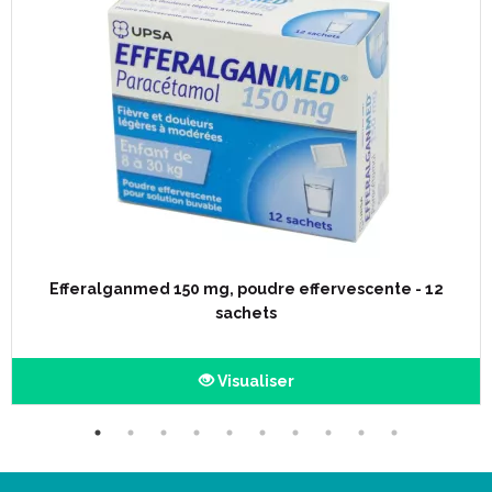
Efferalganmed 150 mg, poudre effervescente - 12
sachets
Visualiser