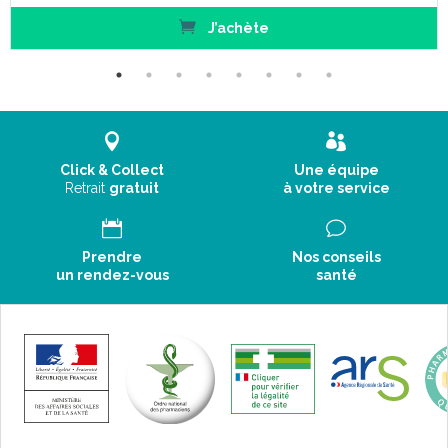
J’achète
Click & Collect
Une équipe
Retrait
gratuit
à votre service
Prendre
Nos conseils
un rendez-vous
santé