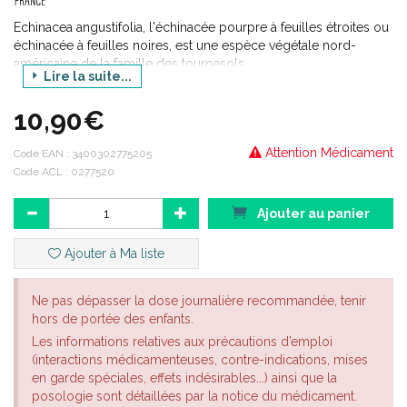
Echinacea angustifolia, l'échinacée pourpre à feuilles étroites ou
échinacée à feuilles noires, est une espèce végétale nord-
américaine de la famille des tournesols.
Lire la suite...
Origine végétale
10,90€
Attention Médicament
Code EAN :
3400302775205
Code ACL : 0277520
Ajouter au panier
Ajouter à Ma liste
Ne pas dépasser la dose journalière recommandée, tenir
hors de portée des enfants.
Les informations relatives aux précautions d’emploi
(interactions médicamenteuses, contre-indications, mises
en garde spéciales, effets indésirables...) ainsi que la
posologie sont détaillées par la notice du médicament.