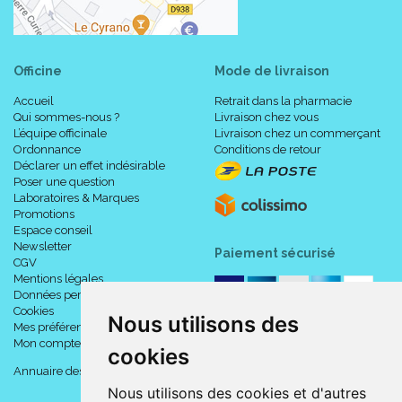
Officine
Mode de livraison
Accueil
Retrait dans la pharmacie
Qui sommes-nous ?
Livraison chez vous
L’équipe officinale
Livraison chez un commerçant
Ordonnance
Conditions de retour
Déclarer un effet indésirable
Poser une question
Laboratoires & Marques
Promotions
Espace conseil
Newsletter
Paiement sécurisé
CGV
Mentions légales
Données personnelles
Cookies
Nous utilisons des
Mes préférences Cookies
Mon compte
cookies
Annuaire des pharmacies
Nous utilisons des cookies et d'autres