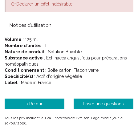
Déclarer un effet indésirable
Notices d’utilisation
Volume
: 125 ml
Nombre d’unités
: 1
Nature de produit
: Solution Buvable
Substance active
: Echinacea angustifolia pour préparations
homéopathiques
Conditionnement
: Boite carton, Flacon verre
Spécificité(s)
: Actif d'origine végétale
Label
: Made in France
‹ Retour
Poser une question ›
Tous les prix incluent la TVA - hors frais de livraison. Page mise à jour le
10/08/2026.