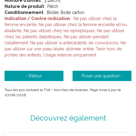
Nombre d’unités
: 3 patchs
Nature de produit
: Patch
Conditionnement
: Blister, Boite carton
Indication / Contre-indication
: Ne pas utiliser chez la
femme enceinte, Ne pas utiliser chez la femme enceinte et/ou
allaitante, Ne pas utiliser chez les épileptiques, Ne pas utiliser
chez les patients diabétiques, Ne pas utiliser pendant
l'allaitement, Ne pas utiliser si antécédents de convulsions, Ne
pas utiliser sur une peau lésée, abîmée, irritée, Tenir hors de
portée des enfants, Usage externe uniquement.
‹ Retour
Poser une question ›
Tous les prix incluent la TVA - hors frais de livraison. Page mise à jour le
07/08/2026.
Découvrez également