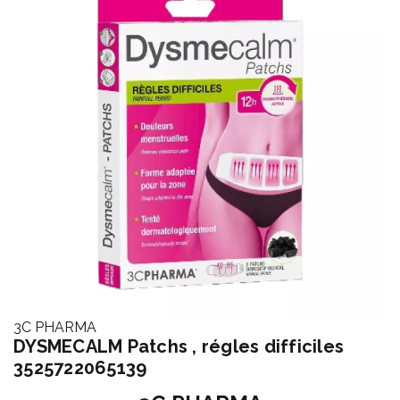
3C PHARMA
DYSMECALM Patchs , régles difficiles
3525722065139