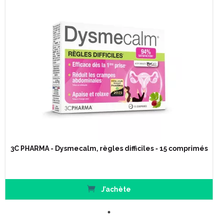
3C PHARMA - Dysmecalm, règles difficiles - 15 comprimés
J’achète