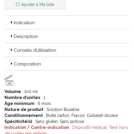
Ajouter à Ma liste
Indication
Description
Conseils d’utilisation
Composition
1M
Volume
: 100 ml
Nombre d’unités
: 1
Âge minimum
: 6 mois
Nature de produit
: Solution Buvable
Conditionnement
: Boite carton, Flacon, Gobelet-doseur
Spécificité(s)
: Sans gluten, Sans lactose
Indication / Contre-indication
: Dispositif médical, Tenir hors
de portée des enfants