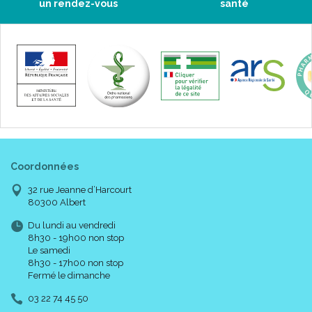
un rendez-vous
santé
Coordonnées
32 rue Jeanne d’Harcourt
80300 Albert
Du lundi au vendredi
8h30 - 19h00 non stop
Le samedi
8h30 - 17h00 non stop
Fermé le dimanche
03 22 74 45 50