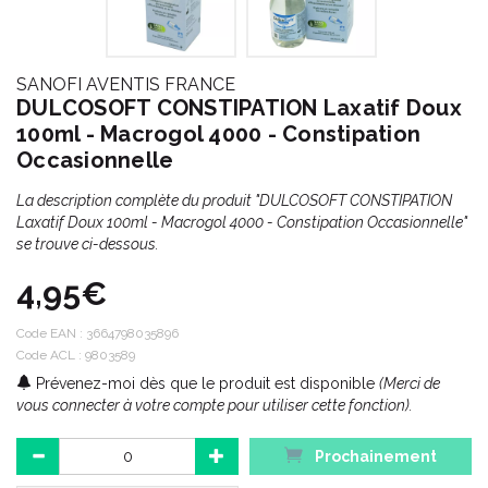
SANOFI AVENTIS FRANCE
DULCOSOFT CONSTIPATION Laxatif Doux
100ml - Macrogol 4000 - Constipation
Occasionnelle
La description complète du produit "DULCOSOFT CONSTIPATION
Laxatif Doux 100ml - Macrogol 4000 - Constipation Occasionnelle"
se trouve ci-dessous.
4,95€
Code EAN :
3664798035896
Code ACL : 9803589
Prévenez-moi dès que le produit est disponible
(Merci de
vous connecter à votre compte pour utiliser cette fonction).
Prochainement