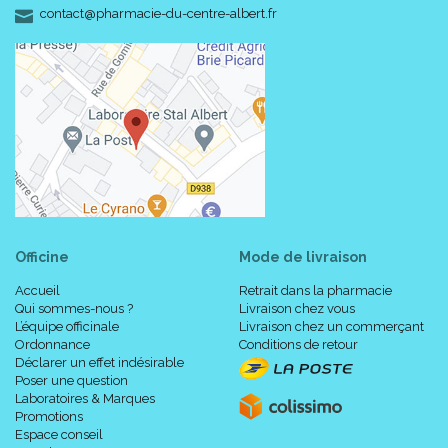
-
-
contact
@
pharmacie-du-centre-albert.fr
Officine
Mode de livraison
Accueil
Retrait dans la pharmacie
Qui sommes-nous ?
Livraison chez vous
L’équipe officinale
Livraison chez un commerçant
Ordonnance
Conditions de retour
Déclarer un effet indésirable
Poser une question
Laboratoires & Marques
Promotions
Espace conseil