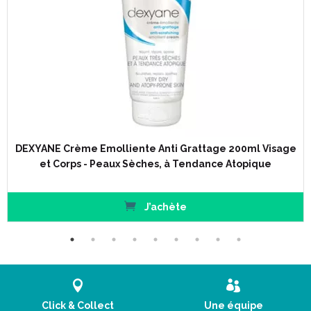
DEXYANE Crème Emolliente Anti Grattage 200ml Visage
et Corps - Peaux Sèches, à Tendance Atopique
J’achète
Click & Collect
Une équipe