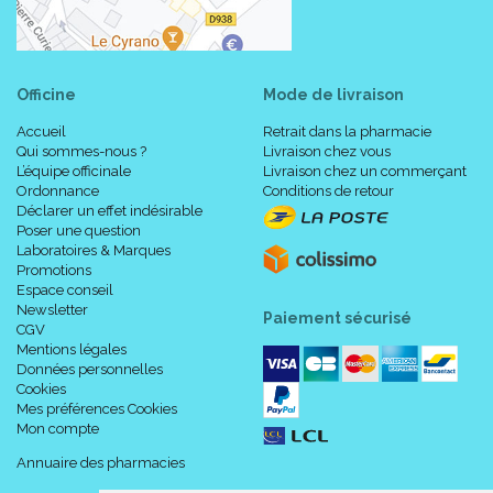
Officine
Mode de livraison
Accueil
Retrait dans la pharmacie
Qui sommes-nous ?
Livraison chez vous
L’équipe officinale
Livraison chez un commerçant
Ordonnance
Conditions de retour
Déclarer un effet indésirable
Poser une question
Laboratoires & Marques
Promotions
Espace conseil
Newsletter
Paiement sécurisé
CGV
Mentions légales
Données personnelles
Cookies
Mes préférences Cookies
Mon compte
Annuaire des pharmacies