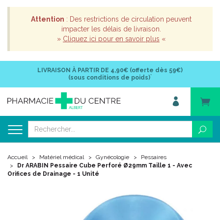
Attention
: Des restrictions de circulation peuvent
impacter les délais de livraison.
»
Cliquez ici pour en savoir plus
«
LIVRAISON À PARTIR DE
4,90€ (offerte dès 59€)
*
(sous conditions de poids)
Accueil
Matériel médical
Gynécologie
Pessaires
Dr ARABIN Pessaire Cube Perforé Ø29mm Taille 1 - Avec
Orifices de Drainage - 1 Unité