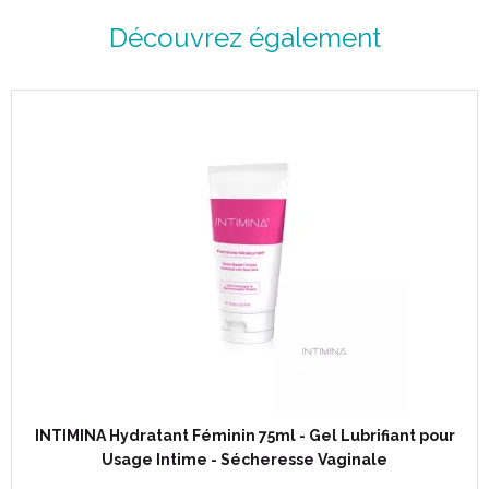
Découvrez également
Code ACL : 4582122
Code EAN : 4260245821228
INTIMINA Hydratant Féminin 75ml - Gel Lubrifiant pour
Usage Intime - Sécheresse Vaginale