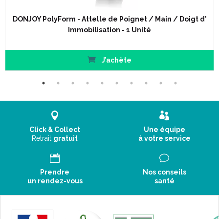
DONJOY PolyForm - Attelle de Poignet / Main / Doigt d'
Immobilisation - 1 Unité
J’achète
Click & Collect
Une équipe
Retrait
gratuit
à votre service
Prendre
Nos conseils
un rendez-vous
santé