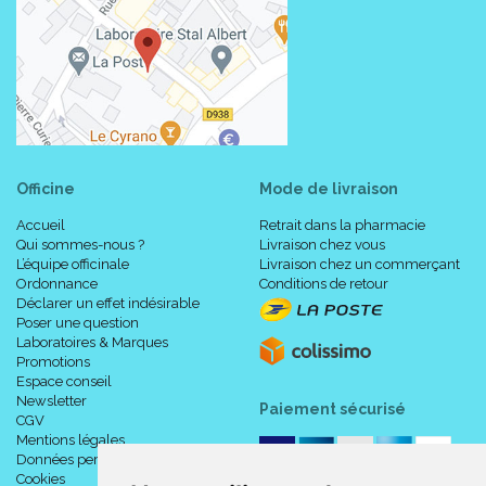
Officine
Mode de livraison
Accueil
Retrait dans la pharmacie
Qui sommes-nous ?
Livraison chez vous
L’équipe officinale
Livraison chez un commerçant
Ordonnance
Conditions de retour
Déclarer un effet indésirable
Poser une question
Laboratoires & Marques
Promotions
Espace conseil
Newsletter
Paiement sécurisé
CGV
Mentions légales
Données personnelles
Cookies