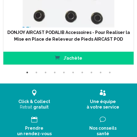
DONJOY AIRCAST PODALIB Accessoires - Pour Realiser la
Mise en Place de Releveur de Pieds AIRCAST POD
J’achète
Click & Collect
Une équipe
Retrait
gratuit
à votre service
Prendre
Nos conseils
un rendez-vous
santé