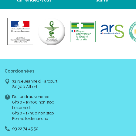
un rendez-vous
santé
Coordonnées
32 rue Jeanne d’Harcourt
80300 Albert
Du lundi au vendredi
8h30 - 19h00 non stop
Le samedi
8h30 - 17h00 non stop
Fermé le dimanche
03 22 74 45 50