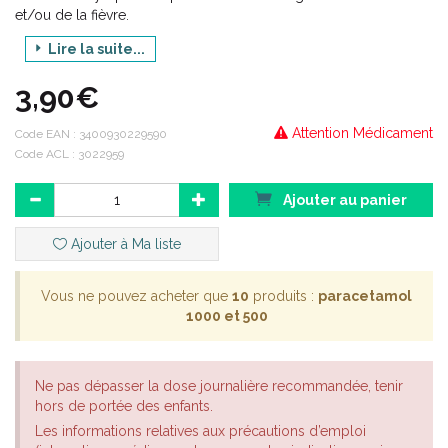
et/ou de la fièvre.
Adulte et enfant à partir de 27 kg (environ 8 ans).
Lire la suite...
3,90€
Attention Médicament
Code EAN :
3400930229590
Code ACL : 3022959
Ajouter au panier
Ajouter à Ma liste
Vous ne pouvez acheter que
10
produits :
paracetamol
1000 et 500
Ne pas dépasser la dose journalière recommandée, tenir
hors de portée des enfants.
Les informations relatives aux précautions d’emploi