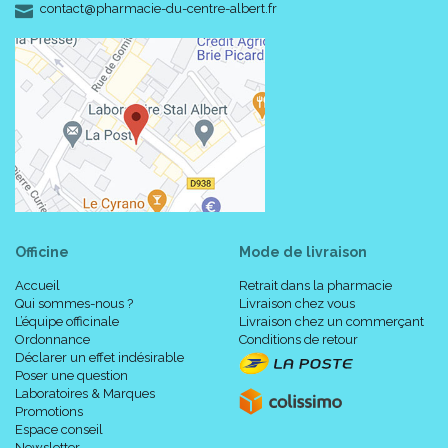
-
-
contact
@
pharmacie-du-centre-albert.fr
Officine
Mode de livraison
Accueil
Retrait dans la pharmacie
Qui sommes-nous ?
Livraison chez vous
L’équipe officinale
Livraison chez un commerçant
Ordonnance
Conditions de retour
Déclarer un effet indésirable
Poser une question
Laboratoires & Marques
Promotions
Espace conseil
Newsletter