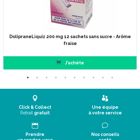
DolipraneLiquiz 200 mg 12 sachets sans sucre - Arôme
fraise
J’achète
Click & Collect
Une équipe
Retrait
gratuit
à votre service
Prendre
Nos conseils