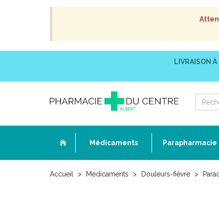
Atten
LIVRAISON À
Médicaments
Parapharmacie
Accueil
Médicaments
Douleurs-fièvre
Para