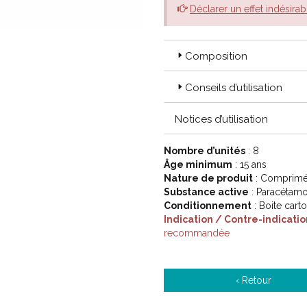
Déclarer un effet indésirab
Composition
Conseils d’utilisation
Notices d’utilisation
Nombre d’unités
: 8
Âge minimum
: 15 ans
Nature de produit
: Comprimé 
Substance active
: Paracétamo
Conditionnement
: Boite cart
Indication / Contre-indicatio
recommandée
‹ Retour