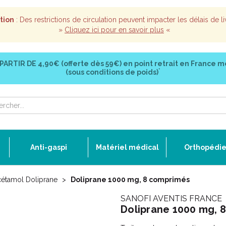
tion
: Des restrictions de circulation peuvent impacter les délais de li
»
Cliquez ici pour en savoir plus
«
 PARTIR DE
4,90€ (offerte dès 59€)
en point retrait en France m
*
(sous conditions de poids)
Anti-gaspi
Matériel médical
Orthopédi
cétamol Doliprane
Doliprane 1000 mg, 8 comprimés
SANOFI AVENTIS FRANCE
Doliprane 1000 mg, 