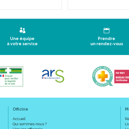
Une équipe
Prendre
à votre service
un rendez-vous
Officine
M
Accueil
Re
Qui sommes-nous ?
Li