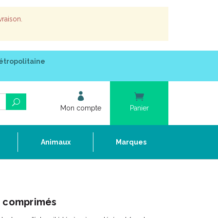
vraison.
étropolitaine
Mon compte
Panier
e
Animaux
Marques
8 comprimés