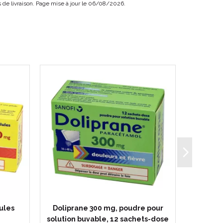
ais de livraison. Page mise à jour le 06/08/2026.
ules
Doliprane 300 mg, poudre pour
Dolipr
solution buvable, 12 sachets-dose
solution