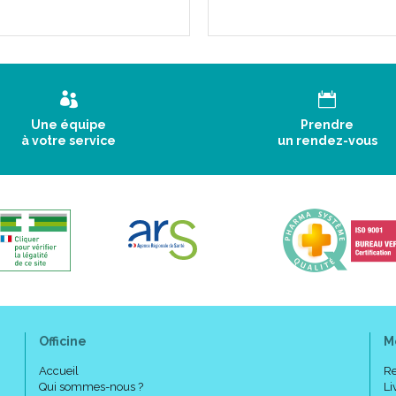
Une équipe
Prendre
à votre service
un rendez-vous
Officine
M
Accueil
Re
Qui sommes-nous ?
Li