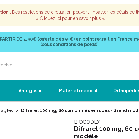
tion
: Des restrictions de circulation peuvent impacter les délais de li
»
Cliquez ici pour en savoir plus
«
 PARTIR DE
4,90€ (offerte dès 59€)
en point retrait en France m
*
(sous conditions de poids)
Anti-gaspi
Matériel médical
Orthopédi
ragiles
Difrarel 100 mg, 60 comprimés enrobés - Grand mod
BIOCODEX
Difrarel 100 mg, 60
modèle