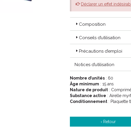
Déclarer un effet indésirab
Composition
Conseils d’utilisation
Précautions d’emploi
Notices d’utilisation
Nombre d’unités
: 60
Âge minimum
: 15 ans
Nature de produit
: Comprimé 
Substance active
: Airelle myrt
Conditionnement
: Plaquette
‹ Retour