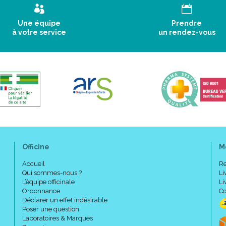
Une équipe
Prendre
à votre service
un rendez-vous
Officine
M
Accueil
Re
Qui sommes-nous ?
Li
L’équipe officinale
Li
Ordonnance
Co
Déclarer un effet indésirable
Poser une question
Laboratoires & Marques