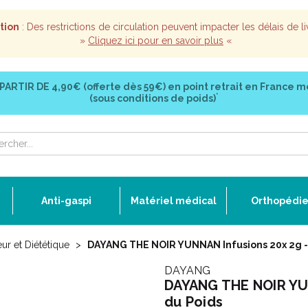
tion
: Des restrictions de circulation peuvent impacter les délais de li
»
Cliquez ici pour en savoir plus
«
 PARTIR DE
4,90€ (offerte dès 59€)
en point retrait en France m
*
(sous conditions de poids)
Anti-gaspi
Matériel médical
Orthopédi
ur et Diététique
DAYANG THE NOIR YUNNAN Infusions 20x 2g -
DAYANG
DAYANG THE NOIR YUN
du Poids