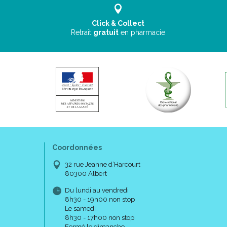
Click & Collect
Retrait
gratuit
en pharmacie
Coordonnées
32 rue Jeanne d’Harcourt
80300 Albert
Du lundi au vendredi
8h30 - 19h00 non stop
Le samedi
8h30 - 17h00 non stop
Fermé le dimanche