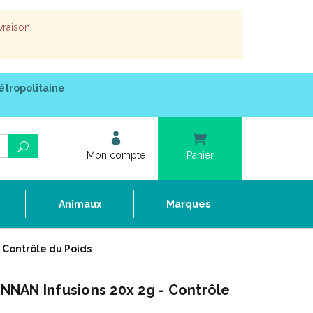
vraison.
étropolitaine
Mon compte
Panier
e
Animaux
Marques
 Contrôle du Poids
NAN Infusions 20x 2g - Contrôle