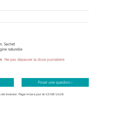
on, Sachet
igine naturelle
n
: Ne pas dépasser la dose journalière
Poser une question ›
is de livraison. Page mise à jour le 07/08/2026.