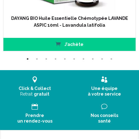
DAYANG BIO Huile Essentielle Chémotypée LAVANDE
ASPIC 10ml - Lavandula latifolia
J’achète
Click & Collect
Une équipe
Retrait
gratuit
à votre service
Prendre
Nos conseils
un rendez-vous
santé