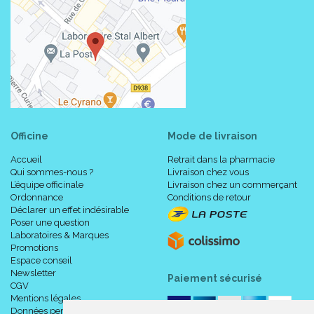
Officine
Mode de livraison
Accueil
Retrait dans la pharmacie
Qui sommes-nous ?
Livraison chez vous
L’équipe officinale
Livraison chez un commerçant
Ordonnance
Conditions de retour
Déclarer un effet indésirable
Poser une question
Laboratoires & Marques
Promotions
Espace conseil
Newsletter
Paiement sécurisé
CGV
Mentions légales
Données personnelles