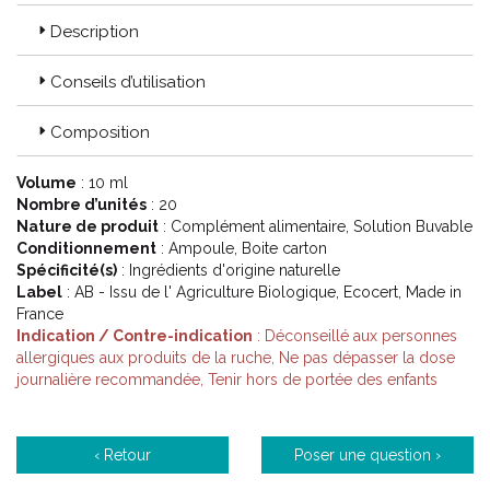
Description
Conseils d’utilisation
Composition
Volume
: 10 ml
Nombre d’unités
: 20
Nature de produit
: Complément alimentaire, Solution Buvable
Conditionnement
: Ampoule, Boite carton
Spécificité(s)
: Ingrédients d'origine naturelle
Label
: AB - Issu de l' Agriculture Biologique, Ecocert, Made in
France
Indication / Contre-indication
: Déconseillé aux personnes
allergiques aux produits de la ruche, Ne pas dépasser la dose
journalière recommandée, Tenir hors de portée des enfants
‹ Retour
Poser une question ›