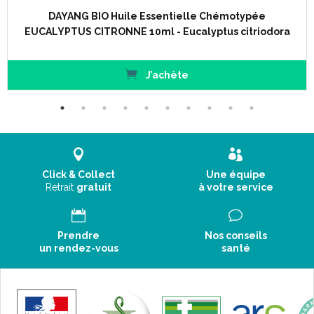
DAYANG BIO Huile Essentielle Chémotypée
EUCALYPTUS CITRONNE 10ml - Eucalyptus citriodora
J’achète
Click & Collect
Une équipe
Retrait
gratuit
à votre service
Prendre
Nos conseils
un rendez-vous
santé