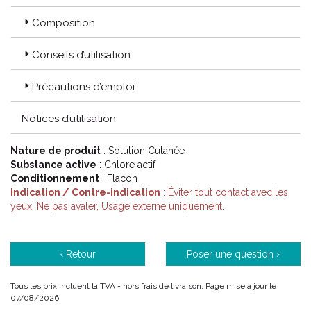
Composition
Conseils d’utilisation
Précautions d’emploi
Notices d’utilisation
Nature de produit
: Solution Cutanée
Substance active
: Chlore actif
Conditionnement
: Flacon
Indication / Contre-indication
: Éviter tout contact avec les
yeux, Ne pas avaler, Usage externe uniquement.
‹ Retour
Poser une question ›
Tous les prix incluent la TVA - hors frais de livraison. Page mise à jour le
07/08/2026.