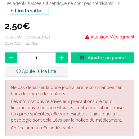
Les agents à visée antiseptique ne sont pas stérilisants, ils
réduisent temporairement le nombre de micro-organismes.
Lire la suite...
2,50€
Attention Médicament
Code EAN :
3400934117848
Code ACL : 3411784
Ajouter au panier
Ajouter à Ma liste
Ne pas dépasser la dose journalière recommandée, tenir
hors de portée des enfants.
Les informations relatives aux précautions d’emploi
(interactions médicamenteuses, contre-indications, mises
en garde spéciales, effets indésirables...) ainsi que la
posologie sont détaillées par la notice du médicament.
Déclarer un effet indésirable