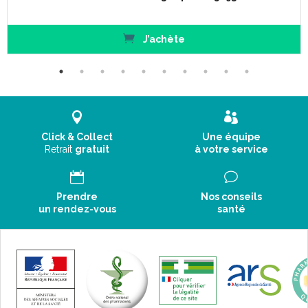
J’achète
Click & Collect
Une équipe
Retrait
gratuit
à votre service
Prendre
Nos conseils
un rendez-vous
santé