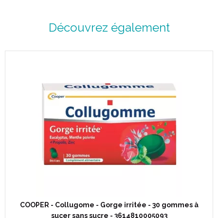
Découvrez également
COOPER - Collugome - Gorge irritée - 30 gommes à
sucer sans sucre - 3614810005093