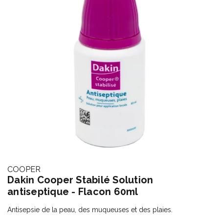
COOPER
Dakin Cooper Stabilé Solution
antiseptique - Flacon 60ml
Antisepsie de la peau, des muqueuses et des plaies.