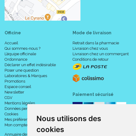
Officine
Mode de livraison
Accueil
Retrait dans la pharmacie
Qui sommes-nous ?
Livraison chez vous
L’équipe officinale
Livraison chez un commerçant
Ordonnance
Conditions de retour
Déclarer un effet indésirable
Poser une question
Laboratoires & Marques
Promotions
Espace conseil
Newsletter
Paiement sécurisé
CGV
Mentions légales
Données personnelles
Cookies
Nous utilisons des
Mes préférences Cookies
Mon compte
cookies
Annuaire des pharmacies