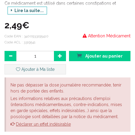
Ce médicament est utilisé dans certaines constipations et
comme préparation à certains examens (rectoscopie).
Lire la suite...
2,49€
Attention Médicament
Code EAN :
3400933195410
Code ACL : 3319541
Ajouter au panier
Ajouter à Ma liste
Ne pas dépasser la dose journalière recommandée, tenir
hors de portée des enfants.
Les informations relatives aux précautions d’emploi
(interactions médicamenteuses, contre-indications, mises
en garde spéciales, effets indésirables...) ainsi que la
posologie sont détaillées par la notice du médicament.
Déclarer un effet indésirable