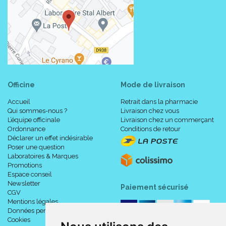
Officine
Mode de livraison
Accueil
Retrait dans la pharmacie
Qui sommes-nous ?
Livraison chez vous
L’équipe officinale
Livraison chez un commerçant
Ordonnance
Conditions de retour
Déclarer un effet indésirable
Poser une question
Laboratoires & Marques
Promotions
Espace conseil
Newsletter
Paiement sécurisé
CGV
Mentions légales
Données personnelles
Cookies