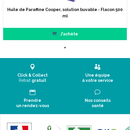
Huile de Paraffine Cooper, solution buvable - Flacon 500
ml
J’achète
Click & Collect
Une équipe
Retrait
gratuit
à votre service
Prendre
Nos conseils
un rendez-vous
santé