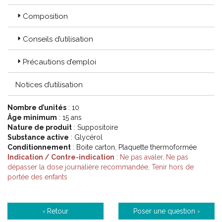
Composition
Conseils d’utilisation
Précautions d’emploi
Notices d’utilisation
Nombre d’unités
: 10
Âge minimum
: 15 ans
Nature de produit
: Suppositoire
Substance active
: Glycérol
Conditionnement
: Boite carton, Plaquette thermoformée
Indication / Contre-indication
: Ne pas avaler, Ne pas
dépasser la dose journalière recommandée, Tenir hors de
portée des enfants
‹ Retour
Poser une question ›