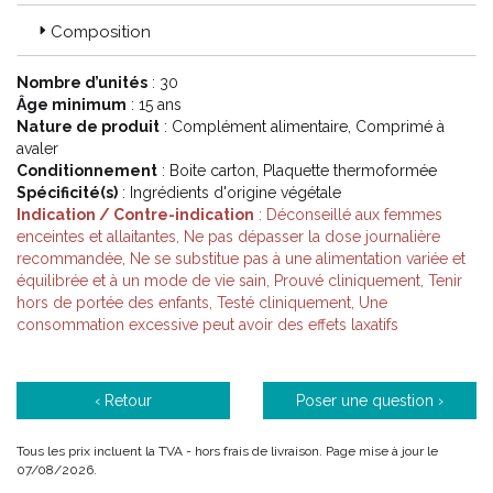
Composition
Nombre d’unités
: 30
Âge minimum
: 15 ans
Nature de produit
: Complément alimentaire, Comprimé à
avaler
Conditionnement
: Boite carton, Plaquette thermoformée
Spécificité(s)
: Ingrédients d'origine végétale
Indication / Contre-indication
: Déconseillé aux femmes
enceintes et allaitantes, Ne pas dépasser la dose journalière
recommandée, Ne se substitue pas à une alimentation variée et
équilibrée et à un mode de vie sain, Prouvé cliniquement, Tenir
hors de portée des enfants, Testé cliniquement, Une
consommation excessive peut avoir des effets laxatifs
‹ Retour
Poser une question ›
Tous les prix incluent la TVA - hors frais de livraison. Page mise à jour le
07/08/2026.