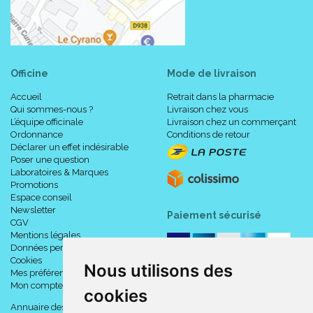
Officine
Mode de livraison
Accueil
Retrait dans la pharmacie
Qui sommes-nous ?
Livraison chez vous
L’équipe officinale
Livraison chez un commerçant
Ordonnance
Conditions de retour
Déclarer un effet indésirable
Poser une question
Laboratoires & Marques
Promotions
Espace conseil
Newsletter
Paiement sécurisé
CGV
Mentions légales
Données personnelles
Cookies
Nous utilisons des
Mes préférences Cookies
Mon compte
cookies
Annuaire des pharmacies