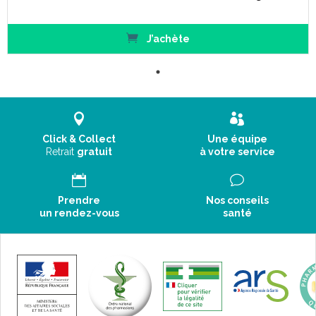
J’achète
Click & Collect
Une équipe
Retrait
gratuit
à votre service
Prendre
Nos conseils
un rendez-vous
santé