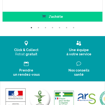
J’achète
Click & Collect
Une équipe
Retrait
gratuit
à votre service
Prendre
Nos conseils
un rendez-vous
santé