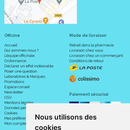
Officine
Mode de livraison
Accueil
Retrait dans la pharmacie
Qui sommes-nous ?
Livraison chez vous
L’équipe officinale
Livraison chez un commerçant
Ordonnance
Conditions de retour
Déclarer un effet indésirable
Poser une question
Laboratoires & Marques
Promotions
Espace conseil
Newsletter
Paiement sécurisé
CGV
Mentions légales
Données personnelles
Cookies
Nous utilisons des
Mes préférences Cookies
Mon compte
cookies