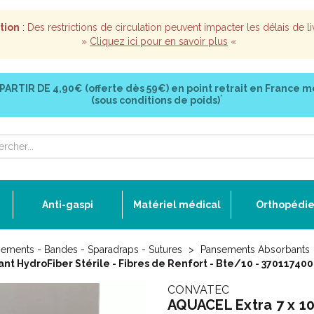
tion
: Des restrictions de circulation peuvent impacter les délais de li
»
Cliquez ici pour en savoir plus
«
 PARTIR DE
4,90€ (offerte dès 59€)
en point retrait en France m
*
(sous conditions de poids)
Anti-gaspi
Matériel médical
Orthopédi
ements - Bandes - Sparadraps - Sutures
Pansements Absorbants
nt HydroFiber Stérile - Fibres de Renfort - Bte/10 - 37011740
CONVATEC
AQUACEL Extra 7 x 1