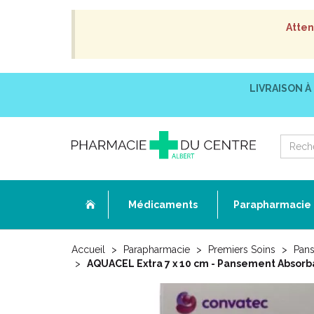
Atten
LIVRAISON À
Médicaments
Parapharmacie
Accueil
Parapharmacie
Premiers Soins
Pans
AQUACEL Extra 7 x 10 cm - Pansement Absorba