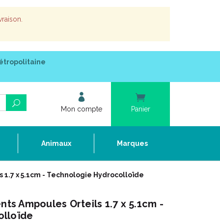
vraison.
étropolitaine
Mon compte
Panier
e
Animaux
Marques
1.7 x 5.1cm - Technologie Hydrocolloïde
s Ampoules Orteils 1.7 x 5.1cm -
olloïde