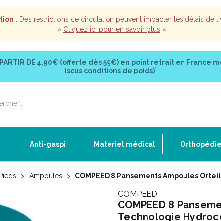
tion
: Des restrictions de circulation peuvent impacter les délais de li
»
Cliquez ici pour en savoir plus
«
 PARTIR DE
4,90€ (offerte dès 59€)
en point retrait en France m
*
(sous conditions de poids)
Anti-gaspi
Matériel médical
Orthopédi
Pieds
Ampoules
COMPEED 8 Pansements Ampoules Orteils 
COMPEED
COMPEED 8 Pansement
Technologie Hydroc