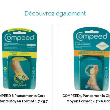
Découvrez également
PEED 6 Pansements Cors
COMPEED 5 Pansements Oi
ants Moyen format 1.7 x 5.7…
Moyen Format 4.7 x 6.8c