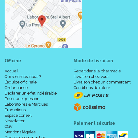
Officine
Mode de livraison
Accueil
Retrait dans la pharmacie
Qui sommes-nous ?
Livraison chez vous
L’équipe officinale
Livraison chez un commerçant
Ordonnance
Conditions de retour
Déclarer un effet indésirable
Poser une question
Laboratoires & Marques
Promotions
Espace conseil
Newsletter
Paiement sécurisé
CGV
Mentions légales
Données personnelles