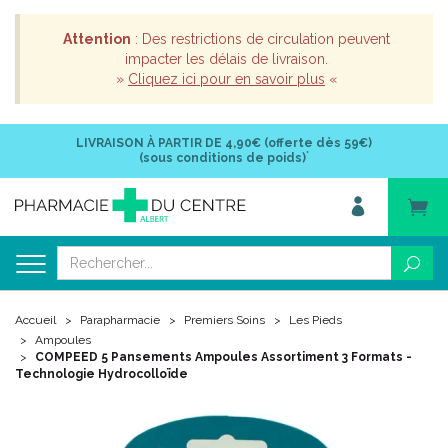
Attention
: Des restrictions de circulation peuvent
impacter les délais de livraison.
»
Cliquez ici pour en savoir plus
«
LIVRAISON À PARTIR DE
4,90€ (offerte dès 59€)
*
(sous conditions de poids)
Accueil
Parapharmacie
Premiers Soins
Les Pieds
Ampoules
COMPEED 5 Pansements Ampoules Assortiment 3 Formats -
Technologie Hydrocolloïde