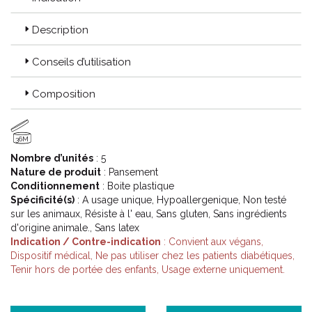
Description
Code ACL : 6072024
Conseils d’utilisation
Code EAN : 3574660720242
Composition
36M
Nombre d’unités
: 5
Nature de produit
: Pansement
Conditionnement
: Boite plastique
Spécificité(s)
: A usage unique, Hypoallergenique, Non testé
sur les animaux, Résiste à l' eau, Sans gluten, Sans ingrédients
d'origine animale., Sans latex
Indication / Contre-indication
: Convient aux végans,
Dispositif médical, Ne pas utiliser chez les patients diabétiques,
Tenir hors de portée des enfants, Usage externe uniquement.