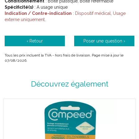
Conditionnement
: Boite plastique, Boite refermable
Spécificité(s)
: A usage unique
Indication / Contre-indication
: Dispositif médical, Usage
externe uniquement.
‹ Retour
Poser une question ›
Tous les prix incluent la TVA - hors frais de livraison. Page mise à jour le
07/08/2026.
Découvrez également