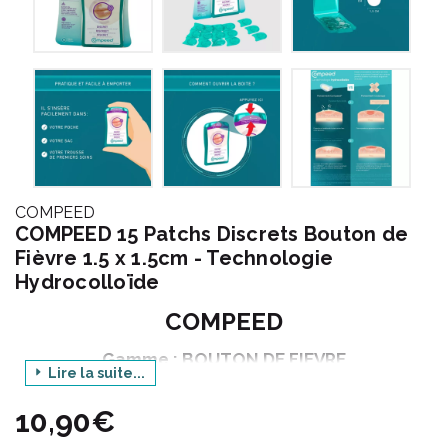
COMPEED
COMPEED 15 Patchs Discrets Bouton de
Fièvre 1.5 x 1.5cm - Technologie
Hydrocolloïde
COMPEED
Gamme : BOUTON DE FIEVRE
Lire la suite...
Produit : PATCHS DISCRETS
10,90€
Conditionnement : 15 unités