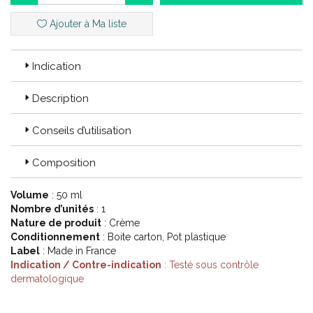
Ajouter à Ma liste
Code ACL : 0826321
Code EAN : 3770008263215
Indication
Description
Conseils d’utilisation
Composition
Volume
: 50 ml
Nombre d’unités
: 1
Nature de produit
: Crème
Conditionnement
: Boite carton, Pot plastique
Label
: Made in France
Indication / Contre-indication
: Testé sous contrôle
dermatologique