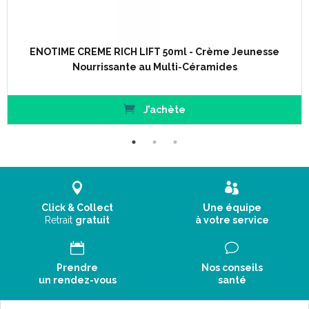
ENOTIME CREME RICH LIFT 50ml - Crème Jeunesse
Nourrissante au Multi-Céramides
J’achète
Click & Collect
Une équipe
Retrait
gratuit
à votre service
Prendre
Nos conseils
un rendez-vous
santé