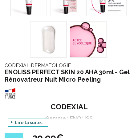
CODEXIAL DERMATOLOGIE
ENOLISS PERFECT SKIN 20 AHA 30ml - Gel
Rénovatreur Nuit Micro Peeling
CODEXIAL
Gamme : ENOLISS
Lire la suite...
Produit : PERFECT SKIN 20 AHA - GEL
RENOVATEUR NUIT MICRO PEELING
29,99€