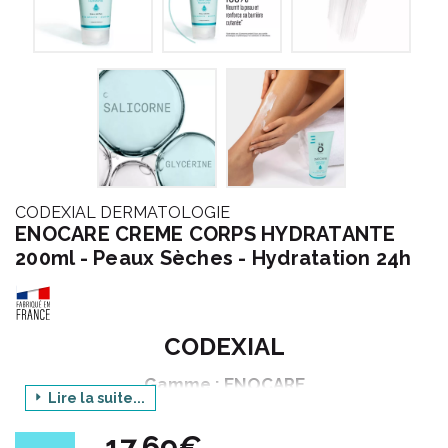
CODEXIAL DERMATOLOGIE
ENOCARE CREME CORPS HYDRATANTE
200ml - Peaux Sèches - Hydratation 24h
CODEXIAL
Gamme : ENOCARE
Lire la suite...
Produit : CREME CORPS HYDRATANTE
17,69€