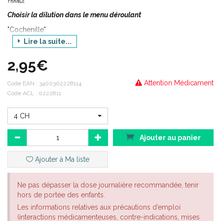
Choisir la dilution dans le menu déroulant
"Cochenille"
Lire la suite...
Origine animale
2,95€
Attention Médicament
Code EAN :
3400302228114
Code ACL : 0222811
4 CH
Ajouter au panier
Ajouter à Ma liste
Ne pas dépasser la dose journalière recommandée, tenir
hors de portée des enfants.
Les informations relatives aux précautions d’emploi
(interactions médicamenteuses, contre-indications, mises