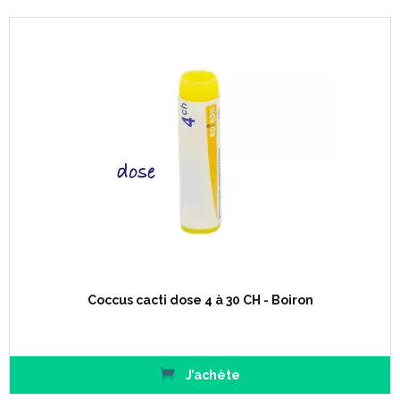
Coccus cacti dose 4 à 30 CH - Boiron
J’achète