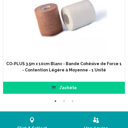
CO-PLUS 3.5m x 10cm Blanc - Bande Cohésive de Force 1
- Contention Légère à Moyenne - 1 Unité
J’achète