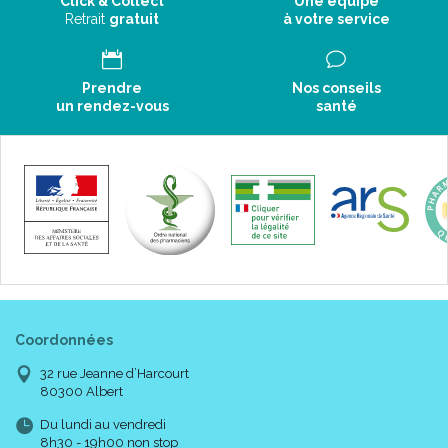
Click & Collect
Une équipe
Retrait
gratuit
à votre service
Prendre
Nos conseils
un rendez-vous
santé
Coordonnées
32 rue Jeanne d’Harcourt
80300 Albert
Du lundi au vendredi
8h30 - 19h00 non stop