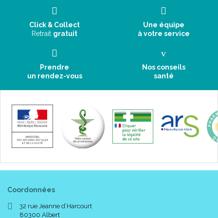
Click & Collect
Une équipe
Retrait
gratuit
à votre service
Prendre
Nos conseils
un rendez-vous
santé
Coordonnées
32 rue Jeanne d’Harcourt
80300 Albert