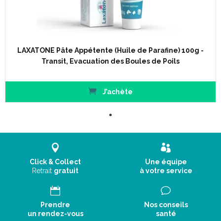
LAXATONE Pâte Appétente (Huile de Parafine) 100g -
Transit, Evacuation des Boules de Poils
J’achète
Click & Collect
Une équipe
Retrait
gratuit
à votre service
Prendre
Nos conseils
un rendez-vous
santé