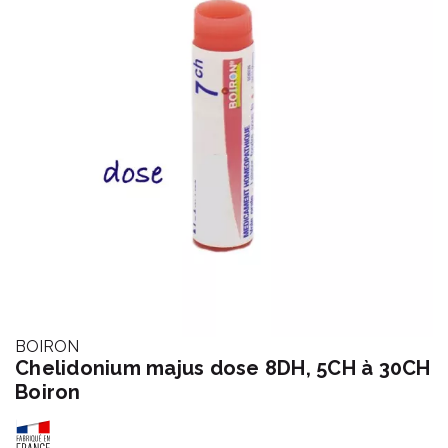
BOIRON
Chelidonium majus dose 8DH, 5CH à 30CH
Boiron