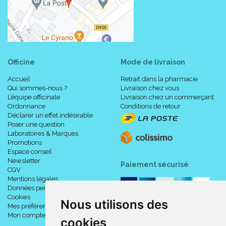
Officine
Mode de livraison
Accueil
Retrait dans la pharmacie
Qui sommes-nous ?
Livraison chez vous
L’équipe officinale
Livraison chez un commerçant
Ordonnance
Conditions de retour
Déclarer un effet indésirable
Poser une question
Laboratoires & Marques
Promotions
Espace conseil
Newsletter
Paiement sécurisé
CGV
Mentions légales
Données personnelles
Cookies
Nous utilisons des
Mes préférences Cookies
Mon compte
cookies