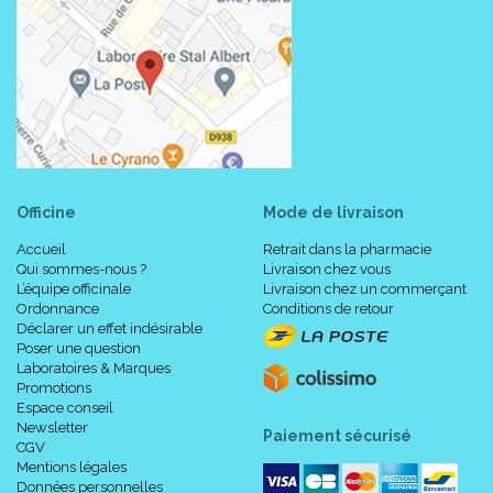
Officine
Mode de livraison
Accueil
Retrait dans la pharmacie
Qui sommes-nous ?
Livraison chez vous
L’équipe officinale
Livraison chez un commerçant
Ordonnance
Conditions de retour
Déclarer un effet indésirable
Poser une question
Laboratoires & Marques
Promotions
Espace conseil
Newsletter
Paiement sécurisé
CGV
Mentions légales
Données personnelles