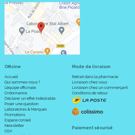
Officine
Mode de livraison
Accueil
Retrait dans la pharmacie
Qui sommes-nous ?
Livraison chez vous
L’équipe officinale
Livraison chez un commerçant
Ordonnance
Conditions de retour
Déclarer un effet indésirable
Poser une question
Laboratoires & Marques
Promotions
Espace conseil
Newsletter
Paiement sécurisé
CGV