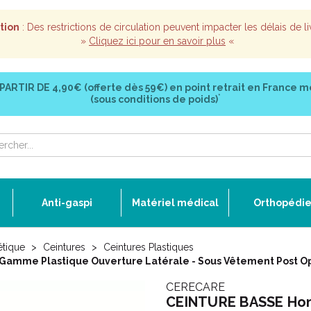
tion
: Des restrictions de circulation peuvent impacter les délais de li
»
Cliquez ici pour en savoir plus
«
 PARTIR DE
4,90€ (offerte dès 59€)
en point retrait en France m
*
(sous conditions de poids)
Anti-gaspi
Matériel médical
Orthopédi
étique
Ceintures
Ceintures Plastiques
e Plastique Ouverture Latérale - Sous Vêtement Post Op
CERECARE
CEINTURE BASSE H