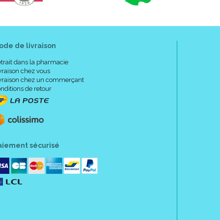
ode de livraison
trait dans la pharmacie
vraison chez vous
vraison chez un commerçant
nditions de retour
aiement sécurisé