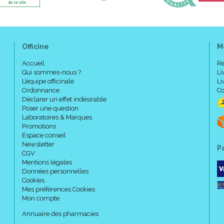
Officine
M
Accueil
Re
Qui sommes-nous ?
Li
L’équipe officinale
Li
Ordonnance
Co
Déclarer un effet indésirable
Poser une question
Laboratoires & Marques
Promotions
Espace conseil
Newsletter
P
CGV
Mentions légales
Données personnelles
Cookies
Mes préférences Cookies
Mon compte
Annuaire des pharmacies