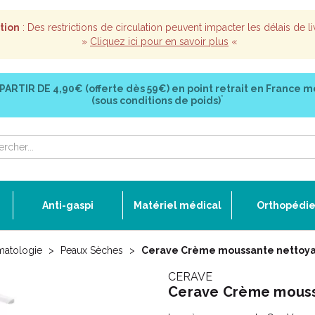
tion
: Des restrictions de circulation peuvent impacter les délais de li
»
Cliquez ici pour en savoir plus
«
 PARTIR DE
4,90€ (offerte dès 59€)
en point retrait en France m
*
(sous conditions de poids)
Anti-gaspi
Matériel médical
Orthopédi
matologie
Peaux Sèches
Cerave Crème moussante nettoya
CERAVE
Cerave Crème mouss