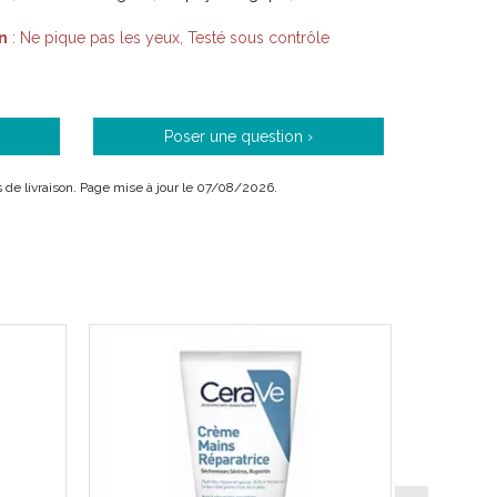
n
: Ne pique pas les yeux, Testé sous contrôle
Poser une question ›
is de livraison. Page mise à jour le 07/08/2026.