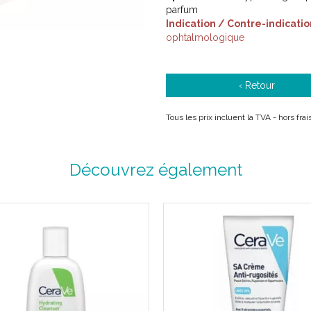
parfum
Indication / Contre-indicatio
ophtalmologique
‹ Retour
Tous les prix incluent la TVA - hors fra
Découvrez également