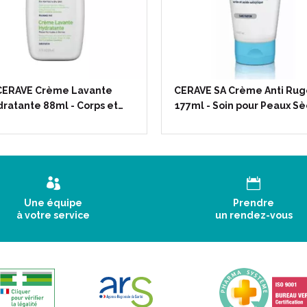
CERAVE Crème Lavante
CERAVE SA Crème Anti Rug
ratante 88ml - Corps et…
177ml - Soin pour Peaux S
Une équipe
Prendre
à votre service
un rendez-vous