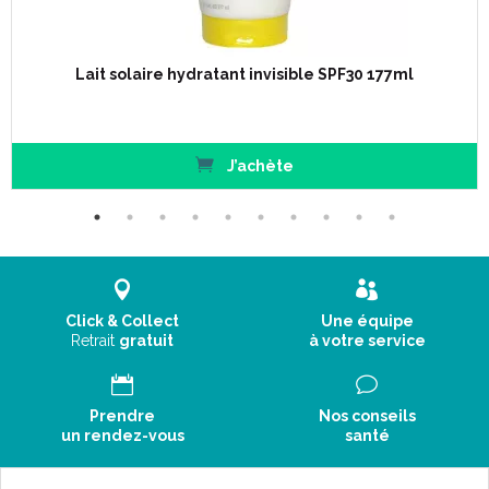
Lait solaire hydratant invisible SPF30 177ml
J’achète
Click & Collect
Une équipe
Retrait
gratuit
à votre service
Prendre
Nos conseils
un rendez-vous
santé