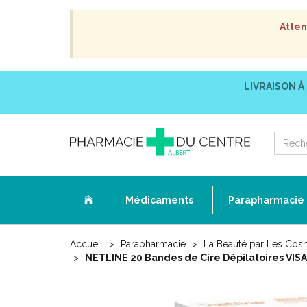
Atten
LIVRAISON À
Médicaments
Parapharmacie
Accueil
Parapharmacie
La Beauté par Les Cos
NETLINE 20 Bandes de Cire Dépilatoires VISAG