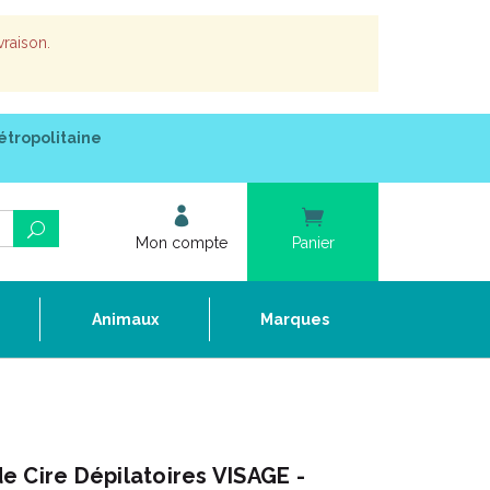
vraison.
étropolitaine
Mon compte
Panier
e
Animaux
Marques
 Cire Dépilatoires VISAGE -