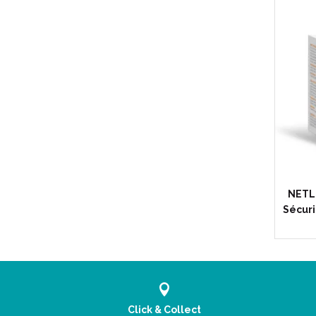
NETLI
Sécuri
Click & Collect