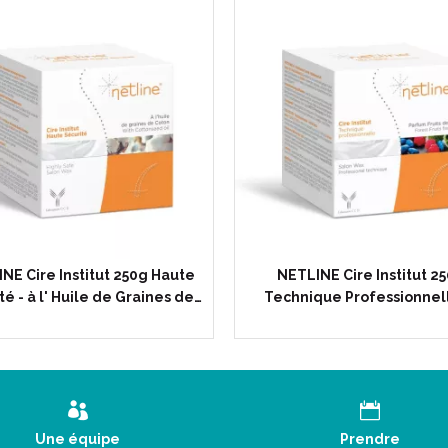
NE Cire Institut 250g Haute
NETLINE Cire Institut 2
té - à l' Huile de Graines de…
Technique Professionnell
Une équipe
Prendre