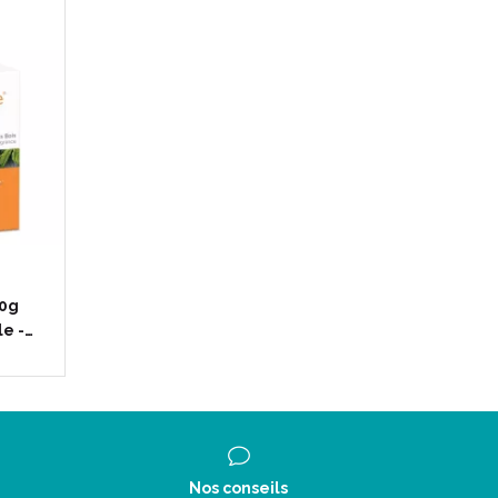
50g
e -…
Nos conseils