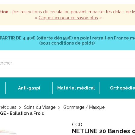
tion
: Des restrictions de circulation peuvent impacter les délais de li
»
Cliquez ici pour en savoir plus
«
 PARTIR DE
4,90€ (offerte dès 59€)
en point retrait en France m
*
(sous conditions de poids)
Anti-gaspi
Matériel médical
Orthopédi
métiques
Soins du Visage
Gommage / Masque
E - Epilation à Froid
CCD
NETLINE 20 Bandes de