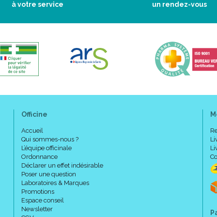
à votre service
un rendez-vous
Officine
M
Accueil
Re
Qui sommes-nous ?
Li
L’équipe officinale
Li
Ordonnance
Co
Déclarer un effet indésirable
Poser une question
Laboratoires & Marques
Promotions
Espace conseil
Newsletter
P