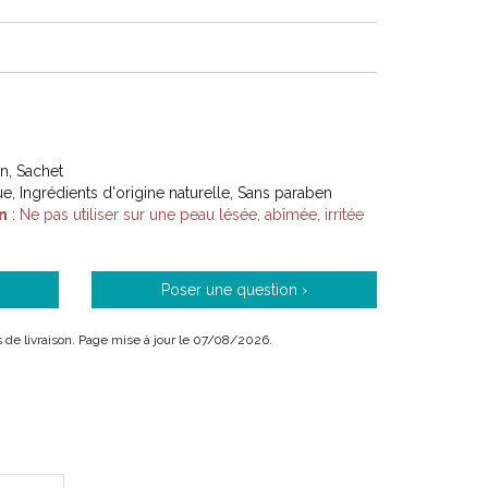
on, Sachet
, Ingrédients d'origine naturelle, Sans paraben
n
: Ne pas utiliser sur une peau lésée, abîmée, irritée
Poser une question ›
is de livraison. Page mise à jour le 07/08/2026.