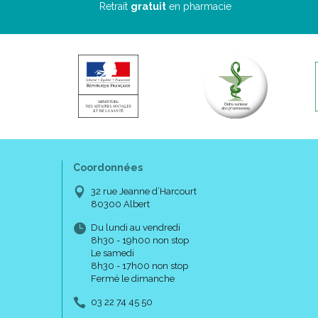
Retrait
gratuit
en pharmacie
Coordonnées
32 rue Jeanne d’Harcourt
80300 Albert
Du lundi au vendredi
8h30 - 19h00 non stop
Le samedi
8h30 - 17h00 non stop
Fermé le dimanche
03 22 74 45 50