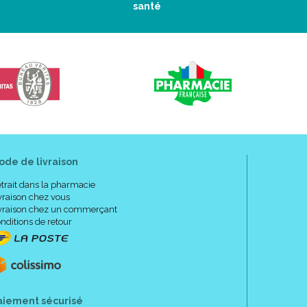
santé
ode de livraison
trait dans la pharmacie
vraison chez vous
vraison chez un commerçant
nditions de retour
aiement sécurisé