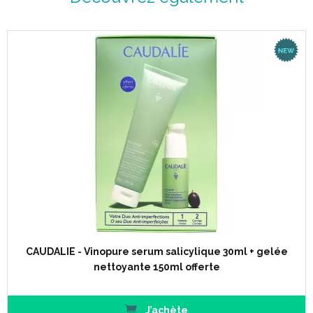
CAUDALIE - Vinopure serum salicylique 30ml + gelée
nettoyante 150ml offerte
J’achète