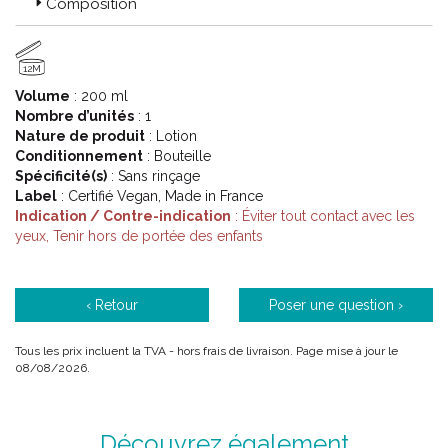
Composition
12M
Volume
: 200 ml
Nombre d’unités
: 1
Nature de produit
: Lotion
Conditionnement
: Bouteille
Spécificité(s)
: Sans rinçage
Label
: Certifié Vegan, Made in France
Indication / Contre-indication
: Éviter tout contact avec les
yeux, Tenir hors de portée des enfants
‹ Retour
Poser une question ›
Tous les prix incluent la TVA - hors frais de livraison. Page mise à jour le
08/08/2026.
Découvrez également