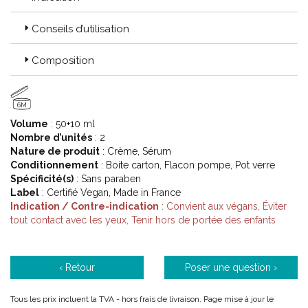
Conseils d’utilisation
Composition
6M
Volume
: 50+10 ml
Nombre d’unités
: 2
Nature de produit
: Crème, Sérum
Conditionnement
: Boite carton, Flacon pompe, Pot verre
Spécificité(s)
: Sans paraben
Label
: Certifié Vegan, Made in France
Indication / Contre-indication
: Convient aux végans, Éviter
tout contact avec les yeux, Tenir hors de portée des enfants
‹ Retour
Poser une question ›
Tous les prix incluent la TVA - hors frais de livraison. Page mise à jour le