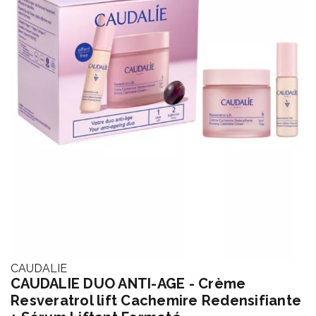
CAUDALIE
CAUDALIE DUO ANTI-AGE - Crème
Resveratrol lift Cachemire Redensifiante