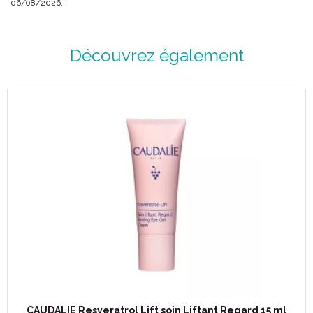
06/08/2026.
Découvrez également
CAUDALIE Resveratrol Lift soin Liftant Regard 15 ml