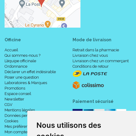
Officine
Mode de livraison
Accueil
Retrait dans la pharmacie
Qui sommes-nous ?
Livraison chez vous
L’équipe officinale
Livraison chez un commerçant
Ordonnance
Conditions de retour
Déclarer un effet indésirable
Poser une question
Laboratoires & Marques
Promotions
Espace conseil
Newsletter
Paiement sécurisé
CGV
Mentions légales
Données personnelles
Cookies
Nous utilisons des
Mes préférences Cookies
Mon compte