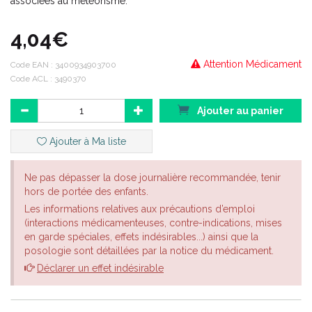
associées au météorisme.
4,04€
Attention Médicament
Code EAN :
3400934903700
Code ACL : 3490370
Ajouter au panier
Ajouter à Ma liste
Ne pas dépasser la dose journalière recommandée, tenir
hors de portée des enfants.
Les informations relatives aux précautions d’emploi
(interactions médicamenteuses, contre-indications, mises
en garde spéciales, effets indésirables...) ainsi que la
posologie sont détaillées par la notice du médicament.
Déclarer un effet indésirable