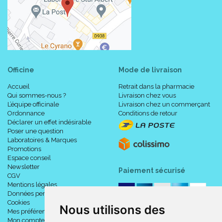
Officine
Mode de livraison
Accueil
Retrait dans la pharmacie
Qui sommes-nous ?
Livraison chez vous
L’équipe officinale
Livraison chez un commerçant
Ordonnance
Conditions de retour
Déclarer un effet indésirable
Poser une question
Laboratoires & Marques
Promotions
Espace conseil
Newsletter
Paiement sécurisé
CGV
Mentions légales
Données personnelles
Cookies
Nous utilisons des
Mes préférences Cookies
Mon compte