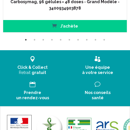
Carbosymag, 96 gélules = 48 doses - Grand Modèle -
3400934903878
J’achète
Click & Collect
Une équipe
Retrait
gratuit
à votre service
Prendre
Nos conseils
un rendez-vous
santé