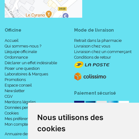
Officine
Mode de livraison
Accueil
Retrait dans la pharmacie
Qui sommes-nous ?
Livraison chez vous
L’équipe officinale
Livraison chez un commerçant
Ordonnance
Conditions de retour
Déclarer un effet indésirable
Poser une question
Laboratoires & Marques
Promotions
Espace conseil
Newsletter
Paiement sécurisé
CGV
Mentions légales
Données personnelles
Cookies
Nous utilisons des
Mes préférences Cookies
Mon compte
cookies
Annuaire des pharmacies