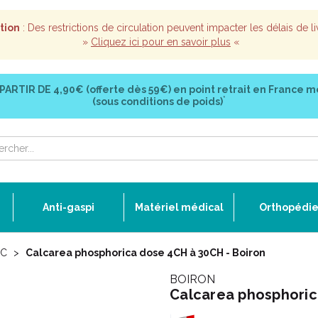
tion
: Des restrictions de circulation peuvent impacter les délais de li
»
Cliquez ici pour en savoir plus
«
 PARTIR DE
4,90€ (offerte dès 59€)
en point retrait en France m
*
(sous conditions de poids)
Anti-gaspi
Matériel médical
Orthopédi
C
Calcarea phosphorica dose 4CH à 30CH - Boiron
BOIRON
Calcarea phosphoric