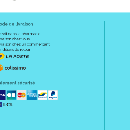
ode de livraison
trait dans la pharmacie
vraison chez vous
vraison chez un commerçant
nditions de retour
aiement sécurisé