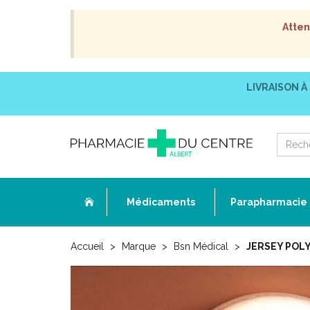
Atten
LIVRAISON À
Médicaments
Parapharmacie
Accueil
Marque
Bsn Médical
JERSEY POLYE