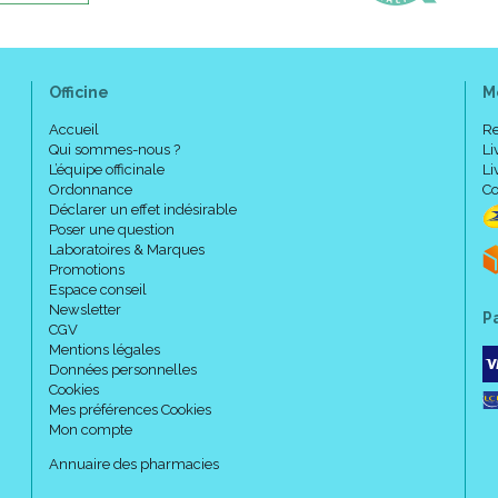
Officine
M
Accueil
Re
Qui sommes-nous ?
Li
L’équipe officinale
Li
Ordonnance
Co
Déclarer un effet indésirable
Poser une question
Laboratoires & Marques
Promotions
Espace conseil
Newsletter
P
CGV
Mentions légales
Données personnelles
Cookies
Mes préférences Cookies
Mon compte
Annuaire des pharmacies