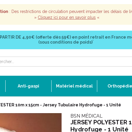
tion
: Des restrictions de circulation peuvent impacter les délais de li
»
Cliquez ici pour en savoir plus
«
 PARTIR DE
4,90€ (offerte dès 59€)
en point retrait en France m
*
(sous conditions de poids)
Anti-gaspi
Matériel médical
Orthopédi
STER 10m x 15cm - Jersey Tubulaire Hydrofuge - 1 Unité
BSN MÉDICAL
JERSEY POLYESTER 10
Hydrofuge - 1 Unité