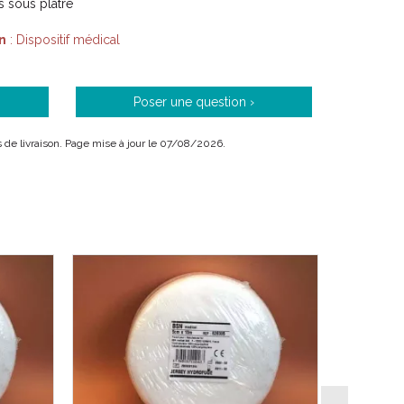
s sous plâtre
n
: Dispositif médical
Poser une question ›
is de livraison. Page mise à jour le 07/08/2026.