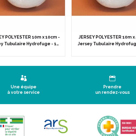
EY POLYESTER 10m x 10cm -
JERSEY POLYESTER 10m x 
ey Tubulaire Hydrofuge - 1…
Jersey Tubulaire Hydrofug
Une équipe
Prendre
à votre service
un rendez-vous