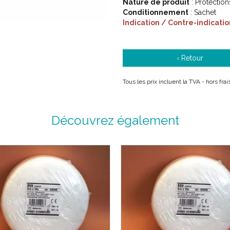
Nature de produit
: Protection
Conditionnement
: Sachet
Indication / Contre-indicatio
‹ Retour
Tous les prix incluent la TVA - hors fra
Découvrez également