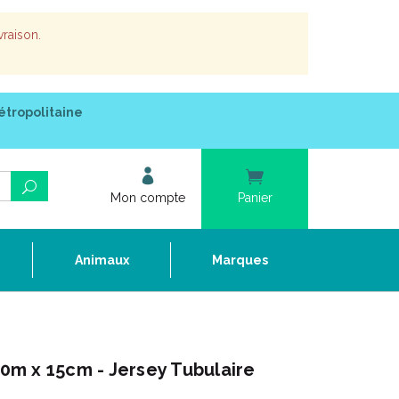
vraison.
étropolitaine
Mon compte
Panier
e
Animaux
Marques
m x 15cm - Jersey Tubulaire