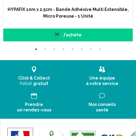
HYPAFIX 10m x 2.5cm - Bande Adhésive Multi Extensible,
Micro Poreuse - 1 Unité
J’achète
Click & Collect
Une équipe
Retrait
gratuit
à votre service
Prendre
Nos conseils
un rendez-vous
santé