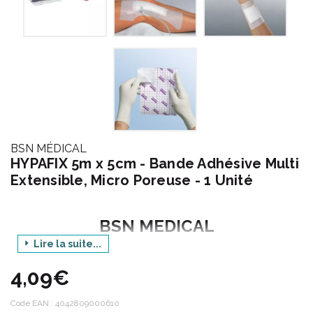
BSN MÉDICAL
HYPAFIX 5m x 5cm - Bande Adhésive Multi
Extensible, Micro Poreuse - 1 Unité
BSN MEDICAL
Lire la suite...
Produit : HYPAFIX
4,09€
Dimensions : 5 m x 5 cm
Code EAN :
4042809000610