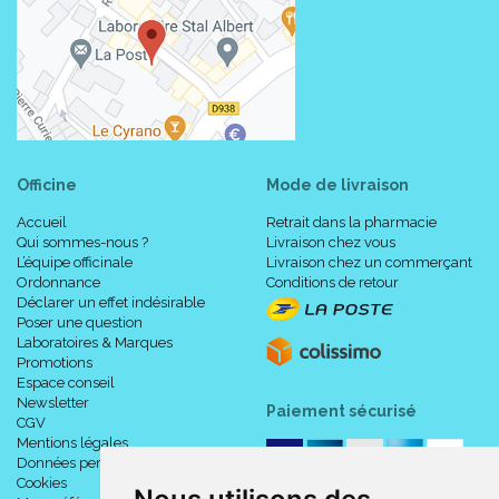
Officine
Mode de livraison
Accueil
Retrait dans la pharmacie
Qui sommes-nous ?
Livraison chez vous
L’équipe officinale
Livraison chez un commerçant
Ordonnance
Conditions de retour
Déclarer un effet indésirable
Poser une question
Laboratoires & Marques
Promotions
Espace conseil
Newsletter
Paiement sécurisé
CGV
Mentions légales
Données personnelles
Cookies