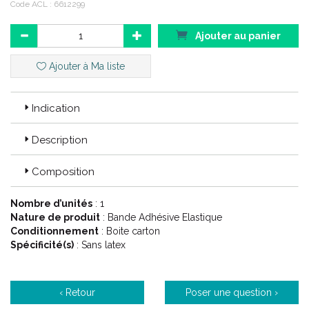
Code ACL : 6612299
Ajouter au panier
Ajouter à Ma liste
Indication
Description
Composition
Nombre d’unités
: 1
Nature de produit
: Bande Adhésive Elastique
Conditionnement
: Boite carton
Spécificité(s)
: Sans latex
‹ Retour
Poser une question ›