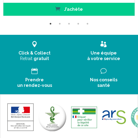
J’achète
Click & Collect
Une équipe
Retrait
gratuit
à votre service
Prendre
Nos conseils
un rendez-vous
santé