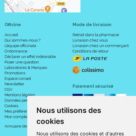
Officine
Mode de livraison
Accueil
Retrait dans la pharmacie
Qui sommes-nous ?
Livraison chez vous
L’équipe officinale
Livraison chez un commerçant
Ordonnance
Conditions de retour
Déclarer un effet indésirable
Poser une question
Laboratoires & Marques
Promotions
Espace conseil
Newsletter
Paiement sécurisé
CGV
Mentions légales
Données personnelles
Cookies
Nous utilisons des
Mes préférences Cookies
Mon compte
cookies
Annuaire des pharmacies
Nous utilisons des cookies et d'autres