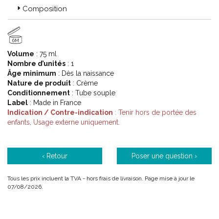
Composition
6M
Volume
: 75 ml
Nombre d’unités
: 1
Âge minimum
: Dès la naissance
Nature de produit
: Crème
Conditionnement
: Tube souple
Label
: Made in France
Indication / Contre-indication
: Tenir hors de portée des
enfants, Usage externe uniquement.
‹ Retour
Poser une question ›
Tous les prix incluent la TVA - hors frais de livraison. Page mise à jour le
07/08/2026.