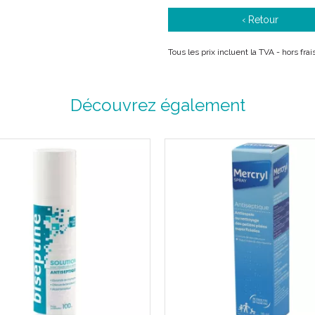
‹ Retour
Tous les prix incluent la TVA - hors fr
Découvrez également