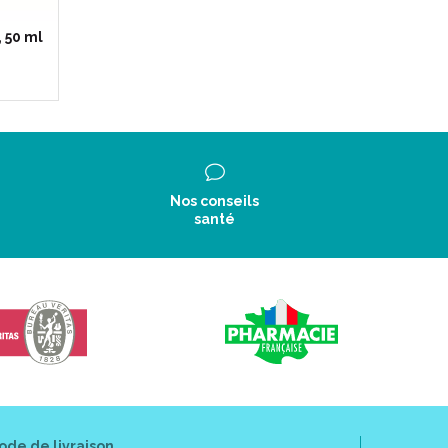
 50 ml
Nos conseils
santé
ode de livraison