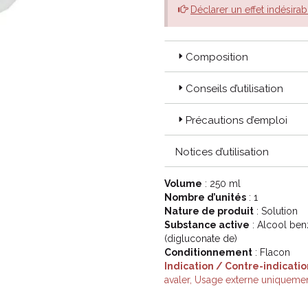
Déclarer un effet indésirab
Composition
Conseils d’utilisation
Précautions d’emploi
Notices d’utilisation
Volume
: 250 ml
Nombre d’unités
: 1
Nature de produit
: Solution
Substance active
: Alcool ben
(digluconate de)
Conditionnement
: Flacon
Indication / Contre-indicatio
avaler, Usage externe uniquemen