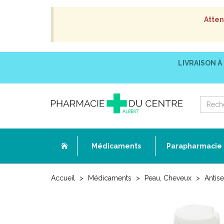
Atten
LIVRAISON À
Médicaments
Parapharmacie
Accueil
Médicaments
Peau, Cheveux
Antis