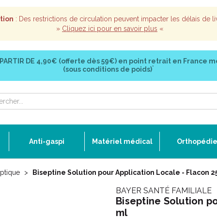
tion
: Des restrictions de circulation peuvent impacter les délais de li
»
Cliquez ici pour en savoir plus
«
 PARTIR DE
4,90€ (offerte dès 59€)
en point retrait en France m
*
(sous conditions de poids)
Anti-gaspi
Matériel médical
Orthopédi
eptique
Biseptine Solution pour Application Locale - Flacon 2
BAYER SANTÉ FAMILIALE
Biseptine Solution p
ml