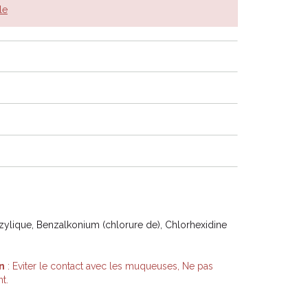
le
zylique, Benzalkonium (chlorure de), Chlorhexidine
n
: Eviter le contact avec les muqueuses, Ne pas
t.