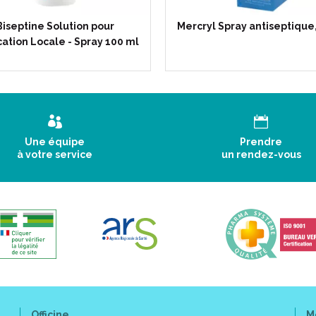
Biseptine Solution pour
Mercryl Spray antiseptique,
cation Locale - Spray 100 ml
Une équipe
Prendre
à votre service
un rendez-vous
Officine
M