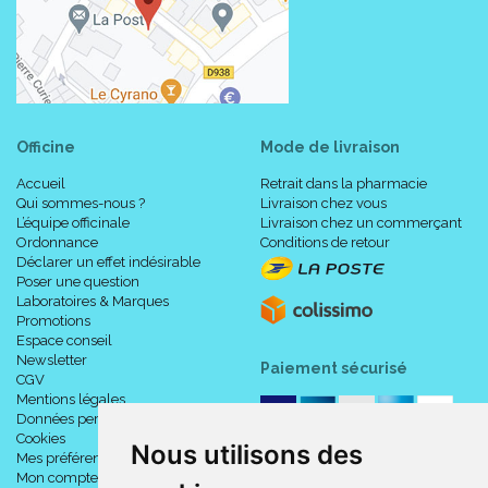
Officine
Mode de livraison
Accueil
Retrait dans la pharmacie
Qui sommes-nous ?
Livraison chez vous
L’équipe officinale
Livraison chez un commerçant
Ordonnance
Conditions de retour
Déclarer un effet indésirable
Poser une question
Laboratoires & Marques
Promotions
Espace conseil
Newsletter
Paiement sécurisé
CGV
Mentions légales
Données personnelles
Cookies
Nous utilisons des
Mes préférences Cookies
Mon compte