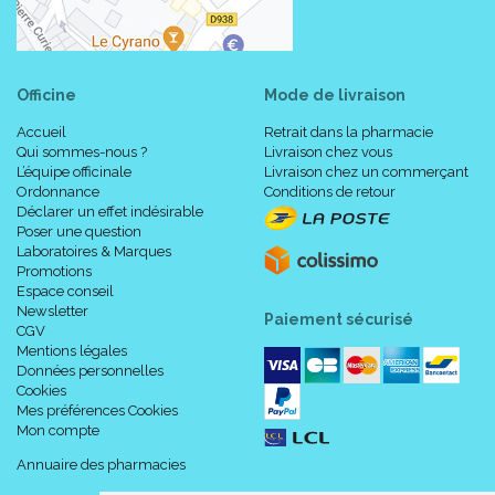
Officine
Mode de livraison
Accueil
Retrait dans la pharmacie
Qui sommes-nous ?
Livraison chez vous
L’équipe officinale
Livraison chez un commerçant
Ordonnance
Conditions de retour
Déclarer un effet indésirable
Poser une question
Laboratoires & Marques
Promotions
Espace conseil
Newsletter
Paiement sécurisé
CGV
Mentions légales
Données personnelles
Cookies
Mes préférences Cookies
Mon compte
Annuaire des pharmacies