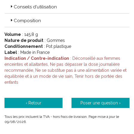
Conseils d'utilisation
Composition
Volume
: 145,8 g
Nature de produit
: Gommes
Conditionnement
: Pot plastique
Label
: Made in France
Indication / Contre-indication
: Déconseillé aux femmes
enceintes et allaitantes, Ne pas dépasser la dose journalière
recommandée, Ne se substitue pas à une alimentation variée et
équilibrée et à un mode de vie sain, Tenir hors de portée des
enfants
‹ Retour
Poser une question ›
Tous les prix incluent la TVA - hors frais de livraison. Page mise à jour le
09/08/2026.