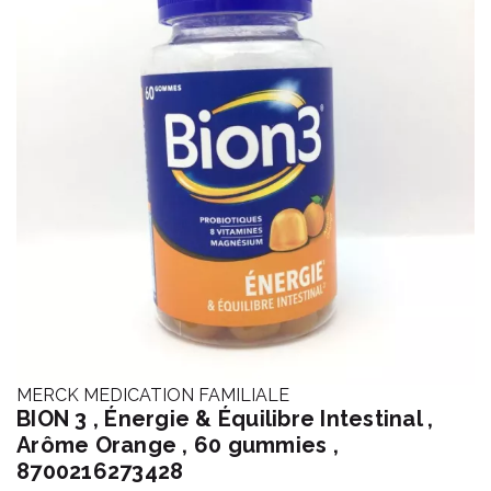
MERCK MEDICATION FAMILIALE
BION 3 , Énergie & Équilibre Intestinal ,
Arôme Orange , 60 gummies ,
8700216273428