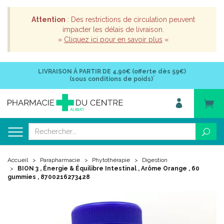
Attention
: Des restrictions de circulation peuvent
impacter les délais de livraison.
»
Cliquez ici pour en savoir plus
«
LIVRAISON À PARTIR DE
4,90€ (offerte dès 59€)
*
(sous conditions de poids)
Accueil
Parapharmacie
Phytothérapie
Digestion
BION 3 , Énergie & Équilibre Intestinal , Arôme Orange , 60
gummies , 8700216273428