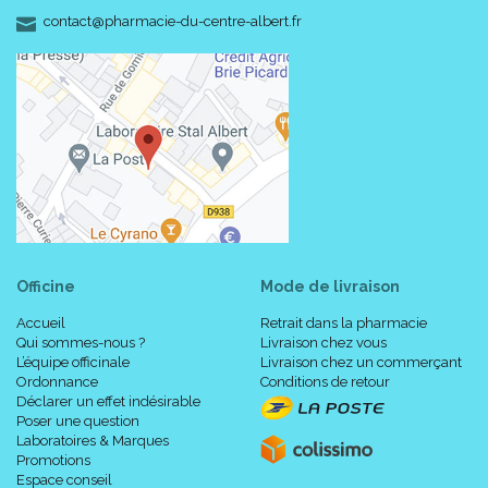
-
-
contact
@
pharmacie-du-centre-albert.fr
Officine
Mode de livraison
Accueil
Retrait dans la pharmacie
Qui sommes-nous ?
Livraison chez vous
L’équipe officinale
Livraison chez un commerçant
Ordonnance
Conditions de retour
Déclarer un effet indésirable
Poser une question
Laboratoires & Marques
Promotions
Espace conseil