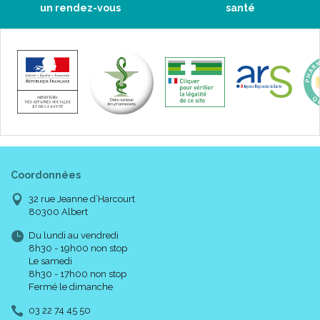
un rendez-vous
santé
Code EAN : 3401595929016
Coordonnées
32 rue Jeanne d’Harcourt
80300 Albert
Du lundi au vendredi
8h30 - 19h00 non stop
Le samedi
8h30 - 17h00 non stop
Fermé le dimanche
03 22 74 45 50